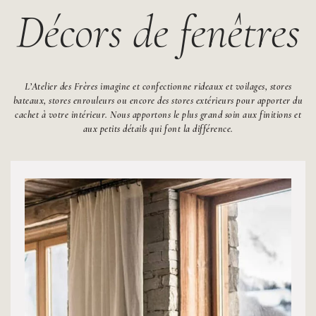
Décors de fenêtres
L’Atelier des Frères imagine et confectionne rideaux et voilages, stores
bateaux, stores enrouleurs ou encore des stores extérieurs pour apporter du
cachet à votre intérieur. Nous apportons le plus grand soin aux finitions et
aux petits détails qui font la différence.