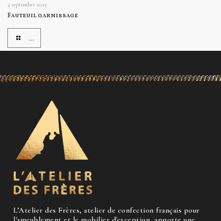
4 septembre 2023
Fauteuil garnissage
...
L’Atelier des Frères, atelier de confection français pour
l'ameublement et le mobilier d'exception, apporte une